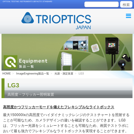
OPTICAL TESTING INSTRUMENTS DEFACTO STANDARD
HOME
ImageEngineering製品一覧
光源・測定装置
LG3
LG3
高照度・フリッカー照明装置
高照度かつフリッカーモードを備えたフレキシブルなライトボックス
最大150000lxの高照度でハイダイナミックレンジのテストチャートを照射する
ことが可能なため、カメラデザインの違いを確認することができます。 LG3
は、フリッカー光源をシミュレートすることも可能なため、画質テストラボに
おいて最も強力でフレキシブルなライトボックスを実現することができます。