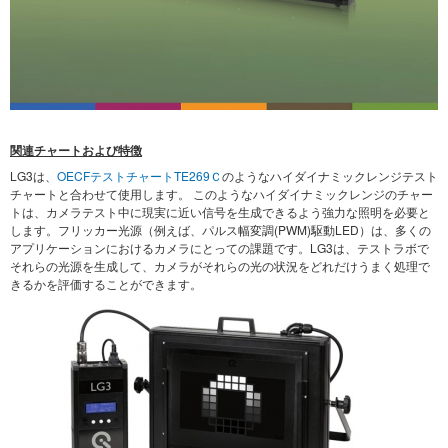
関連チャートおよび特徴
LG3は、
OECFテストチャートTE269Ｃ
のようなハイダイナミックレンジテスト
チャートと合わせて使用します。 このようなハイダイナミックレンジのチャー
トは、カメラテスト中に現実に近い信号を生成できるよう強力な照明を必要と
します。フリッカー光源（例えば、パルス幅変調(PWM)駆動LED）は、多くの
アプリケーションにおけるカメラにとっての課題です。LG3は、テストラボで
それらの光源を生成して、カメラがそれらの光の状況をどれだけうまく処理で
きるかを評価することができます。