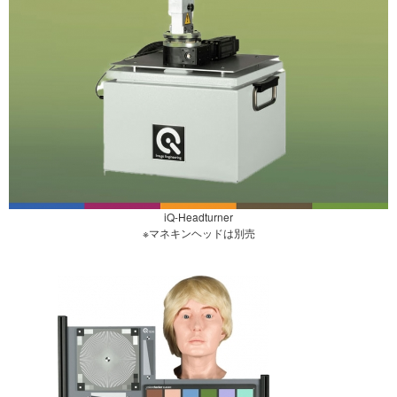
iQ-Headturner
※マネキンヘッドは別売