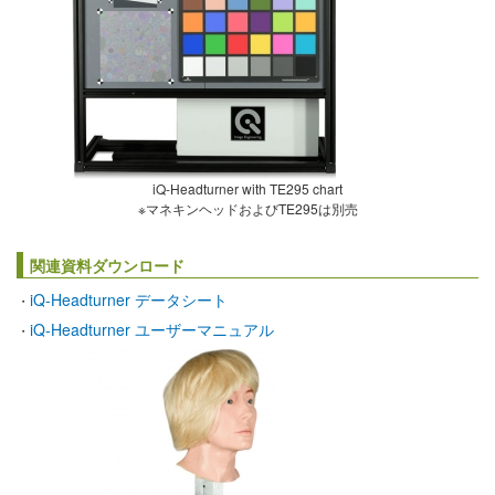
iQ-Headturner with TE295 chart
※マネキンヘッドおよびTE295は別売
関連資料ダウンロード
iQ-Headturner データシート
・
iQ-Headturner ユーザーマニュアル
・