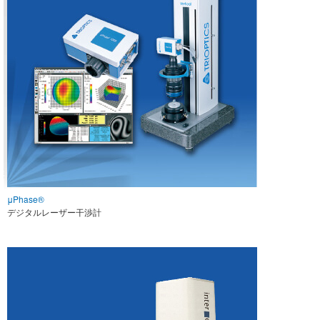
μPhase®
デジタルレーザー干渉計